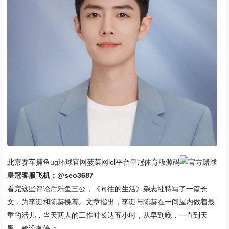
北京赛车捕鱼
ug环球官网
菠菜网lol平台皇冠体育版源码
皇冠客服飞机：@seo3687
看完这些评论后乐鱼三公，《向往的生活》杂志社特写了一篇长
文，为李诞和陈赫挽尊。文章指出，李诞与陈赫在一间屋内做着最
重的活儿，当天两人的工作时长达五小时，从早到晚，一直到天
黑，都没有停止。