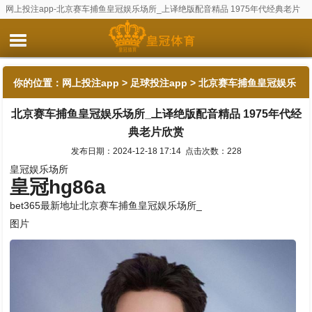
网上投注app-北京赛车捕鱼皇冠娱乐场所_上译绝版配音精品 1975年代经典老片
欣赏
你的位置：
网上投注app
>
足球投注app
> 北京赛车捕鱼皇冠娱乐
北京赛车捕鱼皇冠娱乐场所_上译绝版配音精品 1975年代经
场所_上译绝版配音精品 1975年代经典老片欣赏
典老片欣赏
发布日期：2024-12-18 17:14 点击次数：228
皇冠娱乐场所
皇冠hg86a
bet365最新地址北京赛车捕鱼皇冠娱乐场所_
图片